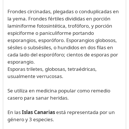
Frondes circinadas, plegadas o conduplicadas en
la yema. Frondes fértiles divididas en porción
laminiforme fotosintética, trofóforo, y porción
espiciforme o paniculiforme portando
esporangios, esporóforo. Esporangios globosos,
sésiles o subsésiles, o hundidos en dos filas en
cada lado del esporóforo; cientos de esporas por
esporangio.
Esporas triletes, globosas, tetraédricas,
usualmente verrucosas.
Se utiliza en medicina popular como remedio
casero para sanar heridas.
En las
Islas Canarias
está representada por un
género y 3 especies.