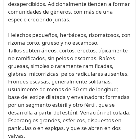
desapercibidos. Adicionalmente tienden a formar
comunidades de géneros, con más de una
especie creciendo juntas.
Helechos pequeños, herbáceos, rizomatosos, con
rizoma corto, grueso y no escamoso.
Tallos subterráneos, cortos, erectos, típicamente
no ramificados, sin pelos o escamas. Raíces
gruesas, simples o raramente ramificadas,
glabras, micorrízicas, pelos radiculares ausentes.
Frondes escasas, generalmente solitarias,
usualmente de menos de 30 cm de longitud;
base del estipe dilatada y envainadora; formadas
por un segmento estéril y otro fértil, que se
desarrolla a partir del estéril. Venación reticulada.
Esporangios grandes, esféricos, dispuestos en
panículas o en espigas, y que se abren en dos
valvas.